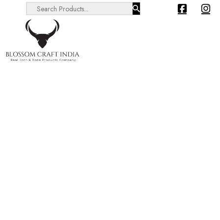
Search ...