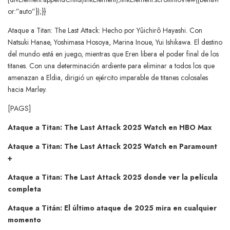
or:”auto”});}}
Ataque a Titan: The Last Attack: Hecho por Yûichirô Hayashi. Con
Natsuki Hanae, Yoshimasa Hosoya, Marina Inoue, Yui Ishikawa. El destino
del mundo está en juego, mientras que Eren libera el poder final de los
titanes. Con una determinación ardiente para eliminar a todos los que
amenazan a Eldia, dirigió un ejército imparable de titanes colosales
hacia Marley.
[PAGS]
Ataque a Titan: The Last Attack 2025 Watch en HBO Max
Ataque a Titan: The Last Attack 2025 Watch en Paramount
+
Ataque a Titan: The Last Attack 2025 donde ver la película
completa
Ataque a Titán: El último ataque de 2025 mira en cualquier
momento