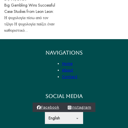
Big Gambling Wins Successful
Case Studies from Leon Leon:
Η ψυχολογία πίσω από τον
τζόγο Η ψυχολογία παίζει έναν
καθοριστικό…
NAVIGATIONS
Home
About
Contact
SOCIAL MEDIA
Facebook
Instagram