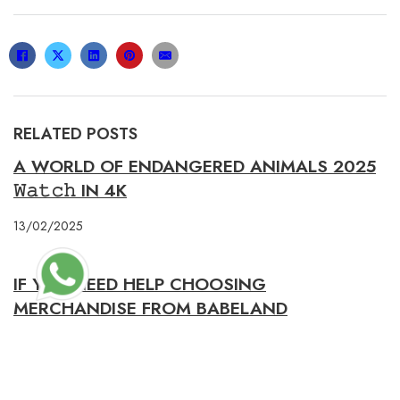
RELATED POSTS
A WORLD OF ENDANGERED ANIMALS 2025
𝚆𝚊𝚝𝚌𝚑 IN 4K
13/02/2025
IF YOU NEED HELP CHOOSING
MERCHANDISE FROM BABELAND
11/02/2021