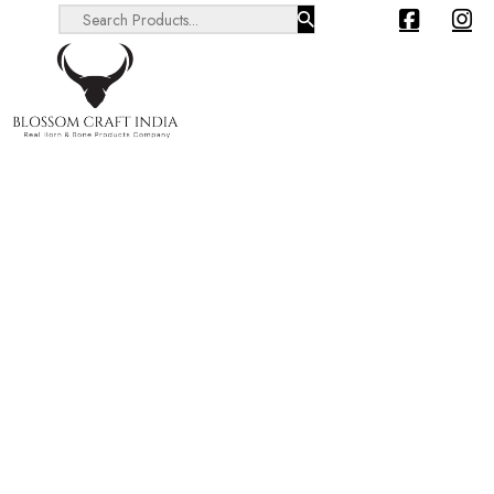
Search ...